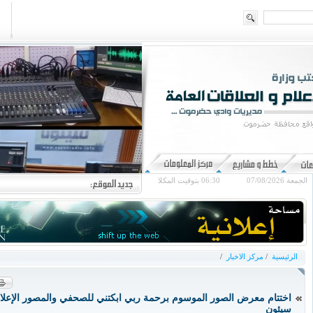
الجمعة 07/08/2026
06:30
بتوقيت المكلا
الرئيسية
/
مركز الاخبار
/
اختتام معرض الصور الموسوم برحمة ربي ابكتني للصحفي والمصور الإعلا
سيئون