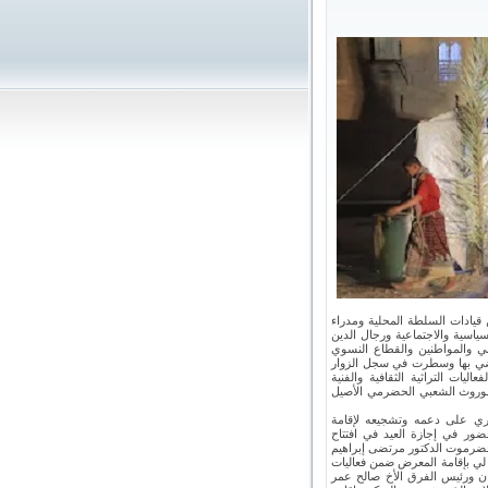
قيادات السلطة المحلية ومدراء
سياسية والاجتماعية ورجال الدين
ني والمواطنين والقطاع النسوي
 حضي بها وسطرت في سجل الزوار
ت التراثية الثقافية والفنية
لموروث الشعبي الحضرمي الأصيل
مري على دعمه وتشجيعه لإقامة
ور في إجازة العيد في افتتاح
حضرموت الدكتور مرتضى إبراهيم
لي بإقامة المعرض ضمن فعاليات
ان ورئيس الفرق الأخ صالح عمر