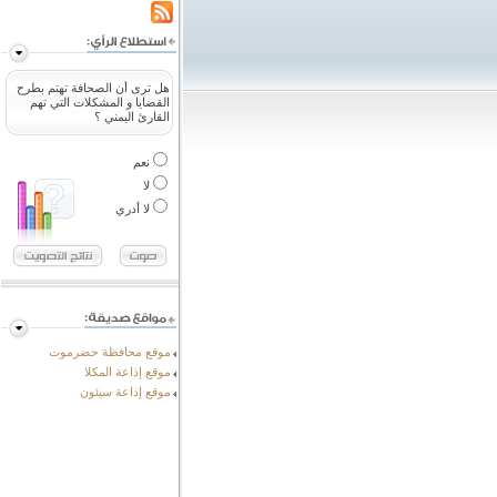
هل ترى أن الصحافة تهتم بطرح
القضايا و المشكلات التي تهم
القارئ اليمني ؟
نعم
لا
لا أدري
موقع محافظة حضرموت
موقع إذاعة المكلا
موقع إذاعة سيئون