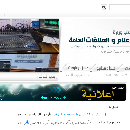
الاحد 09/08/2026
01:22
بتوقيت المكلا
اتصل بنا :
قرأت كافة
شروط إستخدام الموقع
، وأوافق بالإلتزام بما جاء فيها
حدد نوع الرسالة :
مشكلة فنية
مشكلة تقنية
وصلة لا تعمل
رسالة