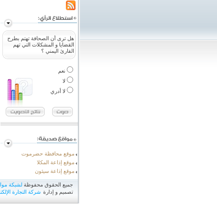
هل ترى أن الصحافة تهتم بطرح
القضايا و المشكلات التي تهم
القارئ اليمني ؟
نعم
لا
لا أدري
موقع محافظة حضرموت
موقع إذاعة المكلا
موقع إذاعة سيئون
جميع الحقوق محفوظة
لشبكة مو
تصميم و إدارة
شركة التجارة الإلكتر